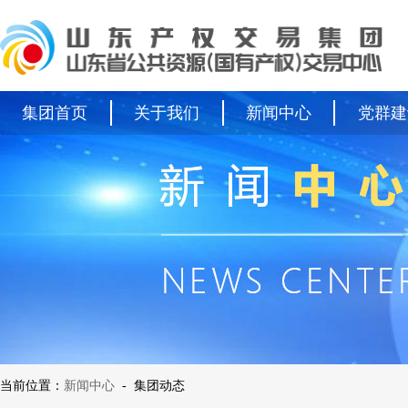
集团首页
关于我们
新闻中心
党群建
当前位置：
新闻中心
-
集团动态