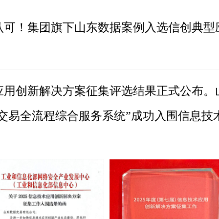
认可！集团旗下山东数据案例入选信创典型
术应用创新解决方案征集评选结果正式公布。
据交易全流程综合服务系统”成功入围信息