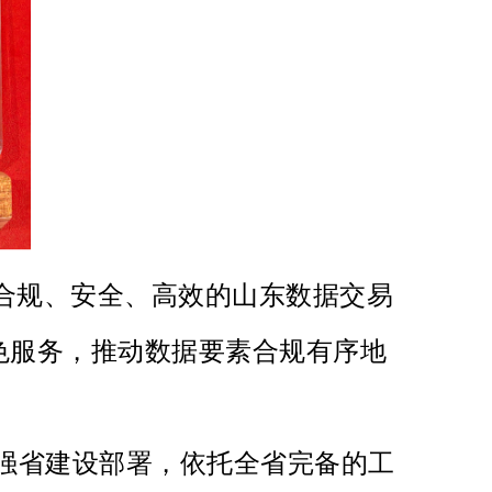
合规、安全、高效的山东数据交易
色服务，推动数据要素合规有序地
强省建设部署，依托全省完备的工