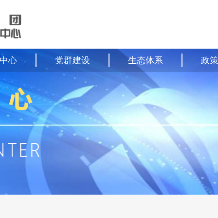
中心
党群建设
生态体系
政