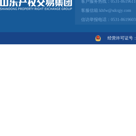
客户服务热线：0531-86196
客服信箱:khfw@sdcqjy.c
信访举报电话：0531-861960
经营许可证号：鲁IC