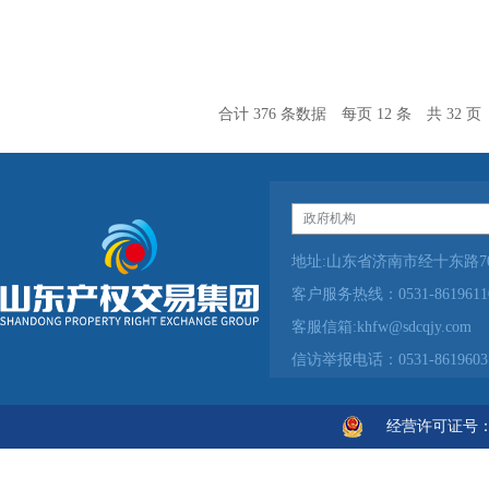
合计 376 条数据
每页 12 条
共 32 页
地址:山东省济南市经十东路70
客户服务热线：0531-86196
客服信箱:khfw@sdcqjy.c
信访举报电话：0531-861960
经营许可证号：鲁IC